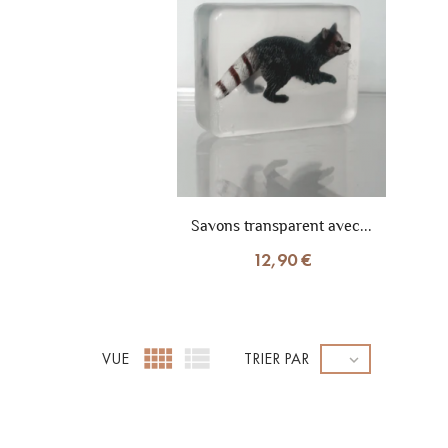
Savons transparent avec...
12,90 €


VUE
TRIER PAR
