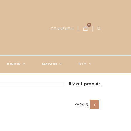
0
CONNEXION
JUNIOR
MAISON
D.I.Y.
Il y a 1 produit.
PAGES
1