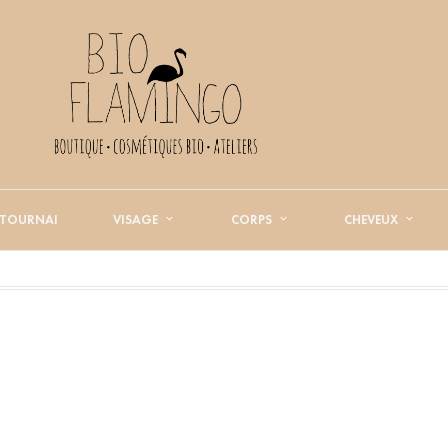
 TOURNAI
VISAGE
CORPS
CHEVEUX