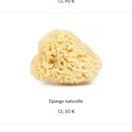
13,90 €
Eponge naturelle
13,50 €