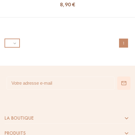
8,90 €

1

LA BOUTIQUE

PRODUITS