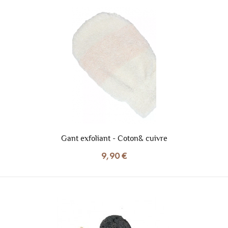
Gant exfoliant - Coton& cuivre
9,90 €