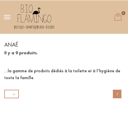
0

ANAÉ
Il y a 9 produits.
...la gamme de produits dédiés à la toilette et à l’hygiène de
toute la famille.

1