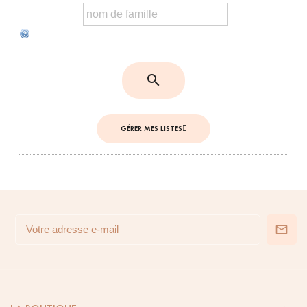
search
GÉRER MES LISTES