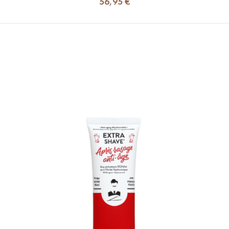
56,95 €