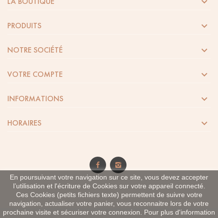

LA BOUTIQUE

PRODUITS

NOTRE SOCIÉTÉ

VOTRE COMPTE

INFORMATIONS

HORAIRES
En poursuivant votre navigation sur ce site, vous devez accepter
l’utilisation et l'écriture de Cookies sur votre appareil connecté.
Ces Cookies (petits fichiers texte) permettent de suivre votre
navigation, actualiser votre panier, vous reconnaitre lors de votre
prochaine visite et sécuriser votre connexion. Pour plus d'information