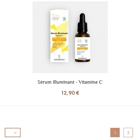
Sérum illuminant - Vitamine C
12,90 €

1
2