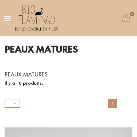
0

PEAUX MATURES
PEAUX MATURES
Il y a 18 produits.

1
2