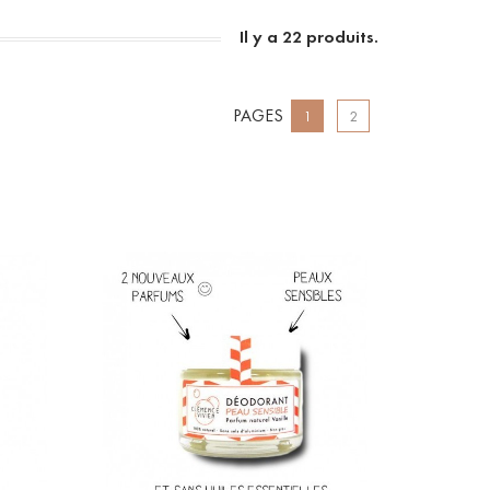
Il y a 22 produits.
PAGES
1
2