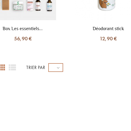
Box Les essentiels...
Déodorant stick
56,90 €
12,90 €


TRIER PAR
