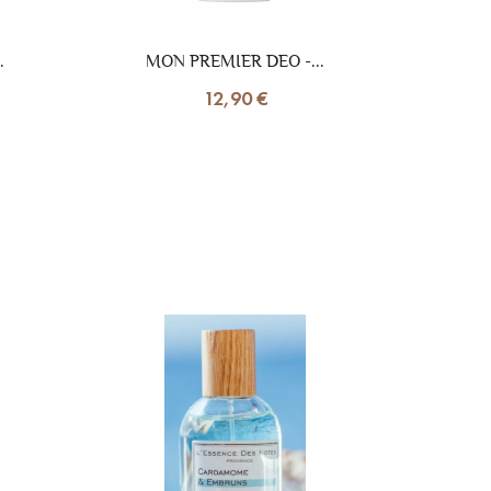
.
MON PREMIER DEO -...
12,90 €