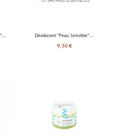
:...
Déodorant "Peau Sensible":...
9,50 €