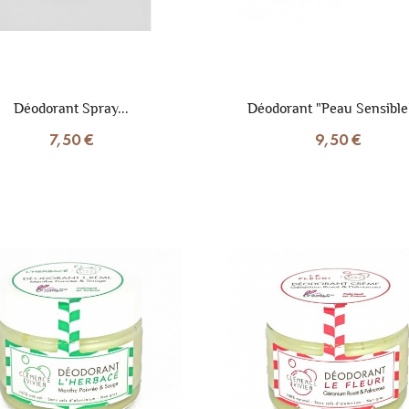
Déodorant Spray...
Déodorant "Peau Sensible"
7,50 €
9,50 €