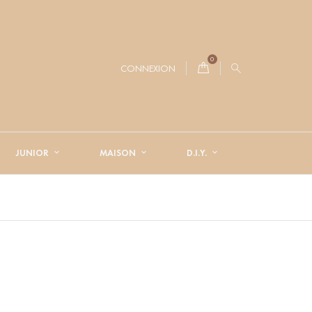
0
CONNEXION
JUNIOR
MAISON
D.I.Y.