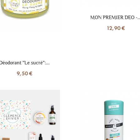
MON PREMIER DEO -..
12,90 €
Déodorant "Le sucré":...
9,50 €