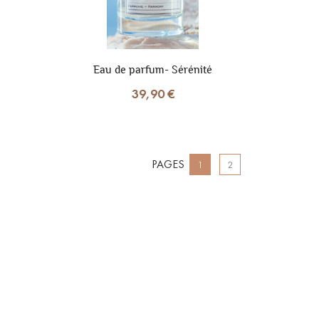
Eau de parfum- Sérénité
39,90 €
PAGES
1
2