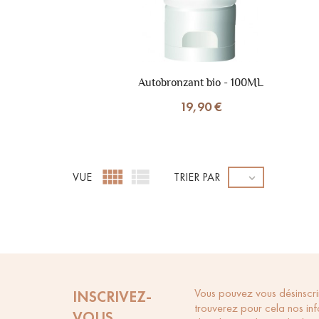
Autobronzant bio - 100ML
19,90 €


VUE
TRIER PAR

Vous pouvez vous désinscri
INSCRIVEZ-
trouverez pour cela nos in
VOUS