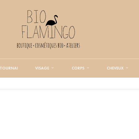
 TOURNAI
VISAGE
CORPS
CHEVEUX