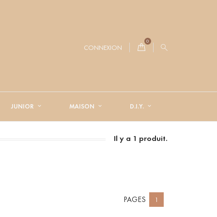
0
CONNEXION
JUNIOR
MAISON
D.I.Y.
Il y a 1 produit.
PAGES
1