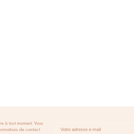
re à tout moment. Vous
formations de contact