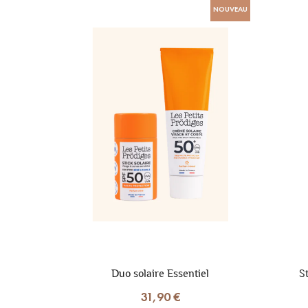
NOUVEAU
Duo solaire Essentiel
S
31,90 €