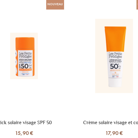
NOUVEAU
tick solaire visage SPF 50
Crème solaire visage et c
15,90 €
17,90 €