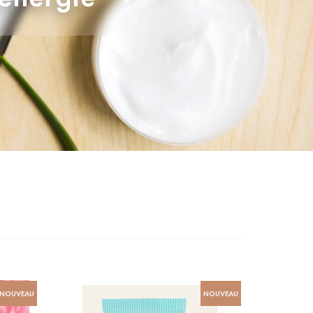
NOUVEAU
NOUVEAU