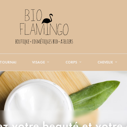
 TOURNAI
VISAGE
CORPS
CHEVEUX
z votre beauté et votre