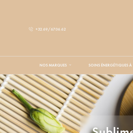
+32.69/67.06.62
NOS MARQUES
SOINS ÉNERGÉTIQUES À
Sublime