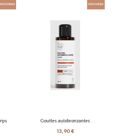
NOUVEAU
NOUVEAU
orps
Gouttes autobronzantes
13,90 €