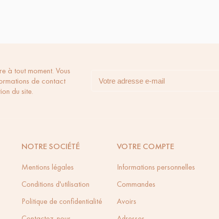
LastSwab - Le coton tige.
11,50 €
re à tout moment. Vous
formations de contact
ion du site.
NOTRE SOCIÉTÉ
VOTRE COMPTE
Mentions légales
Informations personnelles
Conditions d'utilisation
Commandes
Politique de confidentialité
Avoirs
Contactez-nous
Adresses