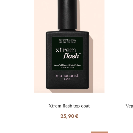
Xtrem flash top coat
Veg
25,90 €