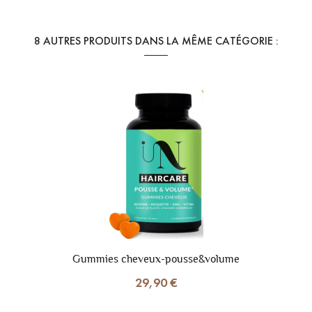
Référence
Trans- gel nettoyant
En stock
11 Produits
8 AUTRES PRODUITS DANS LA MÊME CATÉGORIE :
Gummies cheveux-pousse&volume
29,90 €