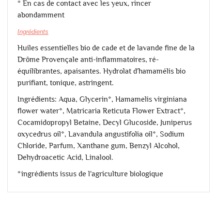
* En cas de contact avec les yeux, rincer
abondamment
Ingrédients
Huiles essentielles bio de cade et de lavande fine de la
Drôme Provençale anti-inflammatoires, ré-
équilibrantes, apaisantes. Hydrolat d'hamamélis bio
purifiant, tonique, astringent.
Ingrédients: Aqua, Glycerin*, Hamamelis virginiana
flower water*, Matricaria Reticuta Flower Extract*,
Cocamidopropyl Betaine, Decyl Glucoside, Juniperus
oxycedrus oil*, Lavandula angustifolia oil*, Sodium
Chloride, Parfum, Xanthane gum, Benzyl Alcohol,
Dehydroacetic Acid, Linalool.
*ingrédients issus de l'agriculture biologique
État
Nouveau produit