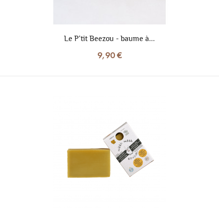
Le P’tit Beezou - baume à...
9,90 €