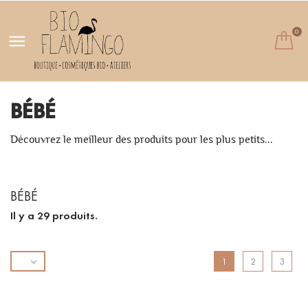
0

BÉBÉ
Découvrez le meilleur des produits pour les plus petits...
BÉBÉ
Il y a 29 produits.

1
2
3