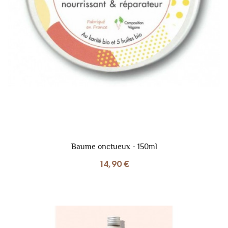
Baume onctueux - 150ml
14,90 €