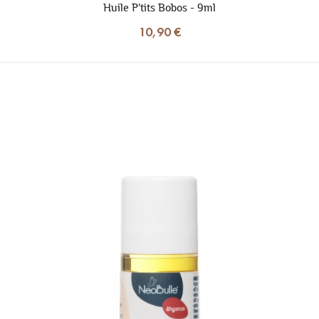
Huile P'tits Bobos - 9ml
10,90 €