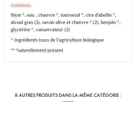
.
Ingrédients
thym *, eau , chanvre *, tournesol *, cire d'abeille *,
alcool gras (3), savon olive et chanvre * (2), benjoin *,
glycérine *, conservateur (2)
* Ingrédients issus de l’agriculture biologique
** Naturellement présent
Référence
Coz-Creme nour
8 AUTRES PRODUITS DANS LA MÊME CATÉGORIE :