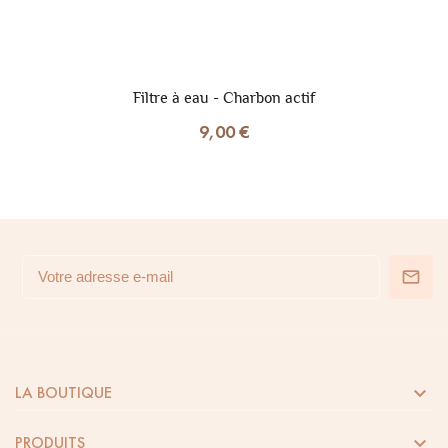
Filtre à eau - Charbon actif
9,00 €

LA BOUTIQUE

PRODUITS