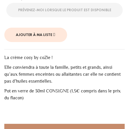
PRÉVENEZ-MOI LORSQUE LE PRODUIT EST DISPONIBLE
AJOUTER À MA LISTE
La crème cosy by coZie !
Elle conviendra à toute la famille, petits et grands, ainsi
qu’aux femmes enceintes ou allaitantes car elle ne contient
pas d’huiles essentielles.
Pot en verre de 30ml CONSIGNE (1,5€ compris dans le prix
du flacon)