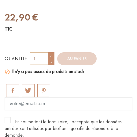
22,90 €
TTC
QUANTITÉ
AU PANIER
Il n'y a pas assez de produits en stock.

En soumettant le formulaire, j'acceppte que les données
entrées sont utilisées par bioflamingo afin de répondre à la
demande,