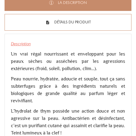
LA DESCRIPTION
DÉTAILS DU PRODUIT
Description
Un vrai régal nourrissant et enveloppant pour les
peaux sèches ou asséchées par les agressions
extérieures (froid, soleil, pollution, clim…).
Peau nourrie, hydratée, adoucie et souple, tout ça sans
subterfuges grâce à des ingrédients naturels et
biologiques de grande qualité au parfum léger et
revivifiant.
L’hydrolat de thym possède une action douce et non
agressive sur la peau. Antibactérien et désinfectant,
c’est un purifiant cutané qui assainit et clarifie la peau.
Teint lumineux à la clef !