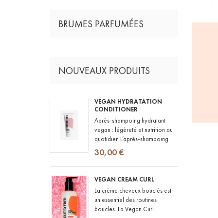
BRUMES PARFUMÉES
NOUVEAUX PRODUITS
VEGAN HYDRATATION
CONDITIONER
Après-shampoing hydratant
vegan : légèreté et nutrition au
quotidien L’après-shampoing
hydratant est un indispensable
30,00 €
de toute routine capillaire,...
VEGAN CREAM CURL
La crème cheveux bouclés est
un essentiel des routines
boucles. La Vegan Curl