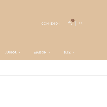
0
CONNEXION
JUNIOR
MAISON
D.I.Y.