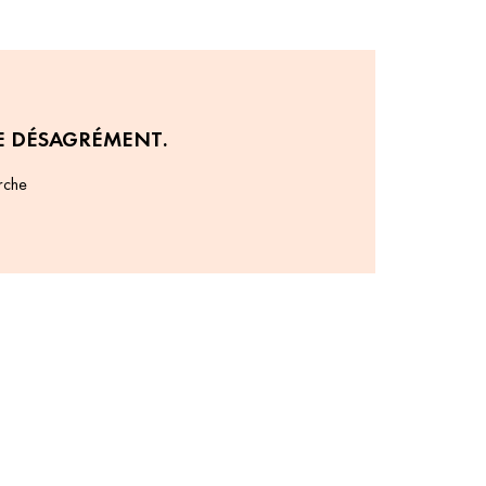
E DÉSAGRÉMENT.
rche