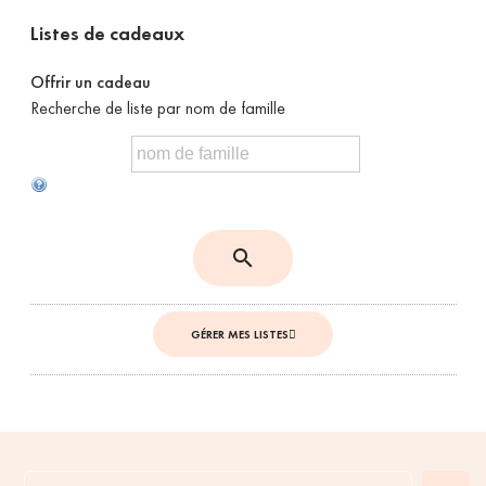
Listes de cadeaux
Offrir un cadeau
Recherche de liste par nom de famille
search
GÉRER MES LISTES