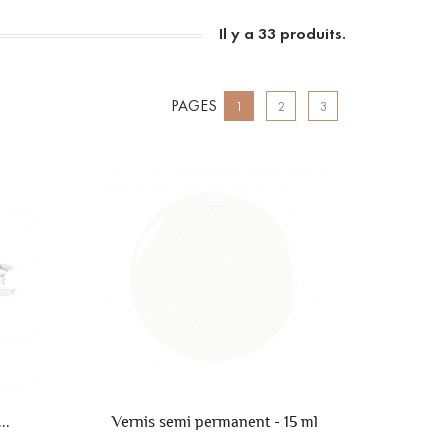
Il y a 33 produits.
PAGES
1
2
3
..
Vernis semi permanent - 15 ml