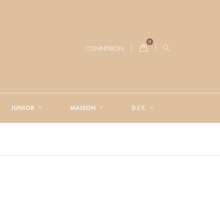
0
CONNEXION
JUNIOR
MAISON
D.I.Y.