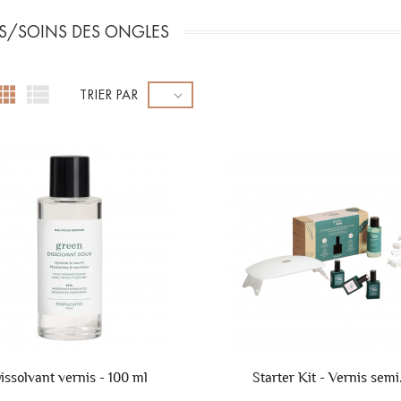
S/SOINS DES ONGLES


TRIER PAR

issolvant vernis - 100 ml
Starter Kit - Vernis semi.