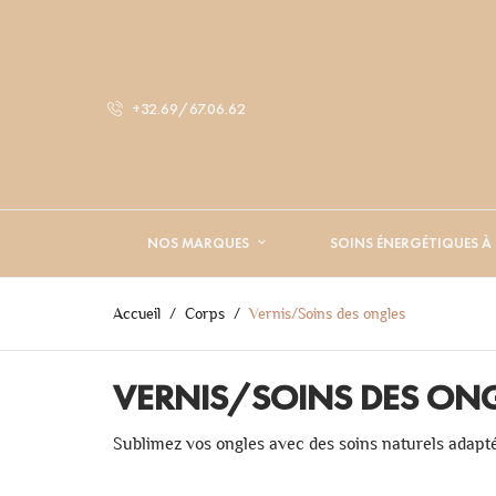
+32.69/67.06.62
NOS MARQUES
SOINS ÉNERGÉTIQUES À
Accueil
Corps
Vernis/Soins des ongles
VERNIS/SOINS DES ON
Sublimez vos ongles avec des soins naturels adapt