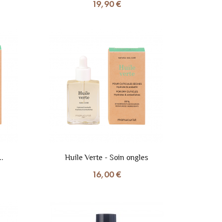
19,90 €
..
Huile Verte - Soin ongles
16,00 €