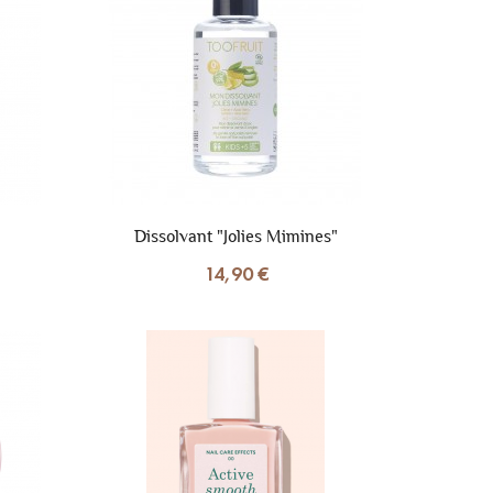
Dissolvant "Jolies Mimines"
14,90 €