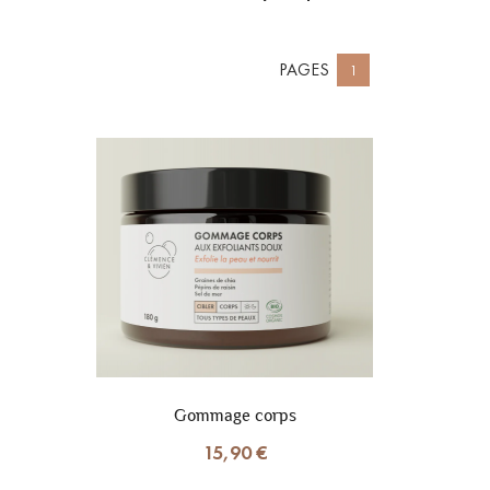
PAGES
1
Gommage corps
15,90 €