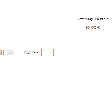
Gommage en huile
19,90 €


TRIER PAR
