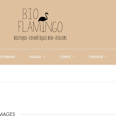
 TOURNAI
VISAGE
CORPS
CHEVEUX
MAGES