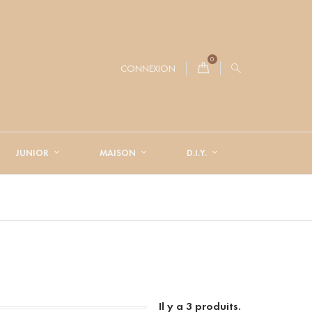
0
CONNEXION
JUNIOR
MAISON
D.I.Y.
Il y a 3 produits.