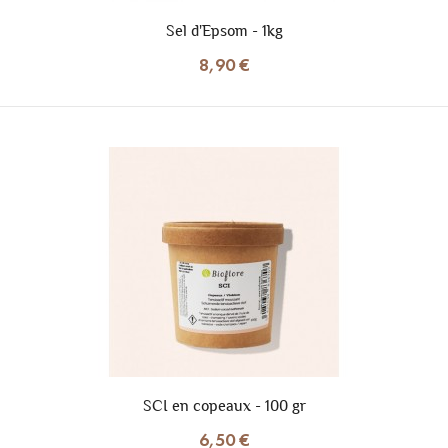
Sel d'Epsom - 1kg
8,90 €
SCI en copeaux - 100 gr
6,50 €