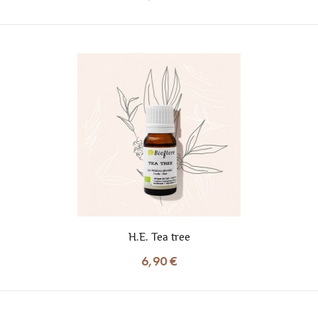
H.E. Tea tree
6,90 €