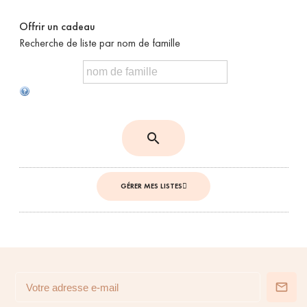
Offrir un cadeau
Recherche de liste par nom de famille
search
GÉRER MES LISTES