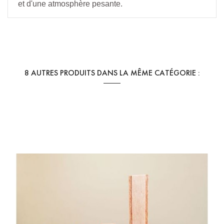
et d'une atmosphère pesante.
Référence
bâtonnet de sauge
En stock
1 Article
8 AUTRES PRODUITS DANS LA MÊME CATÉGORIE :