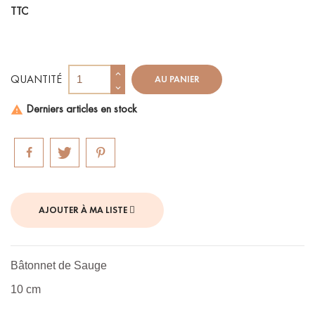
TTC
QUANTITÉ
AU PANIER
Derniers articles en stock

AJOUTER À MA LISTE
Bâtonnet de Sauge
10 cm