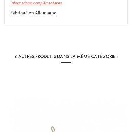
Informations complémentaires
Fabriqué en Allemagne
Référence
YONI - Appl Tamp Super
En stock
3 Produits
8 AUTRES PRODUITS DANS LA MÊME CATÉGORIE :