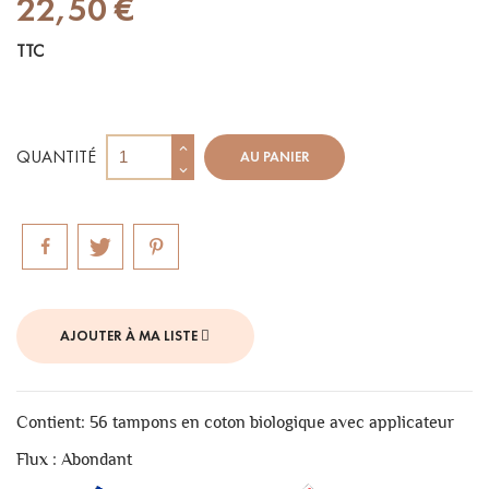
22,50 €
TTC
QUANTITÉ
AU PANIER
AJOUTER À MA LISTE
Contient: 56 tampons en coton biologique avec applicateur
Flux : Abondant