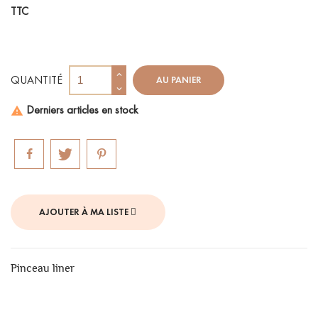
TTC
QUANTITÉ
AU PANIER
Derniers articles en stock

AJOUTER À MA LISTE
Pinceau liner