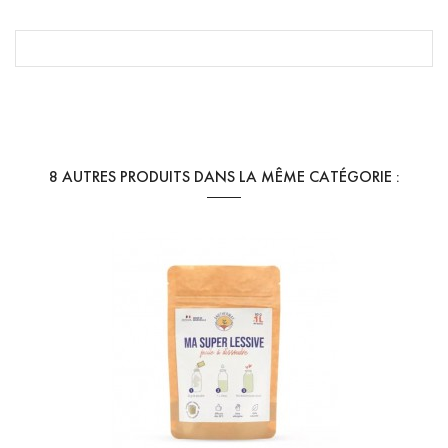
Référence
MANU - Pinceau liner
En stock
1 Article
8 AUTRES PRODUITS DANS LA MÊME CATÉGORIE :