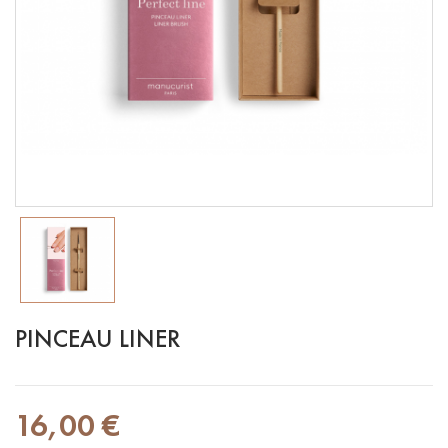
PINCEAU LINER
16,00 €