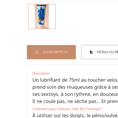
LA DESCRIPTION
DÉTAILS DU P
Description
Un lubrifiant de 75ml au toucher velou
prend soin des muqueuses grâce à ses 
ses sextoys, à son rythme, en douceur
Il ne coule pas, ne sèche pas… Et pren
Comment nous l'utilisons chez Bio Flamingo?
À utiliser sur les doigts, le pénis/vul