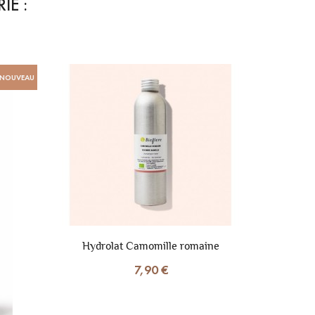
IE :
NOUVEAU
Hydrolat Camomille romaine
7,90 €