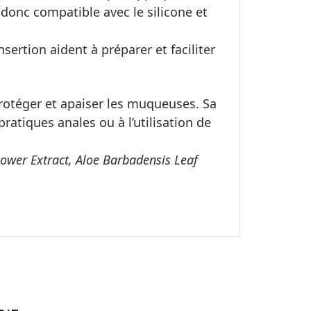
t donc compatible avec le silicone et
nsertion aident à préparer et faciliter
 protéger et apaiser les muqueuses. Sa
ratiques anales ou à l’utilisation de
ower Extract, Aloe Barbadensis Leaf