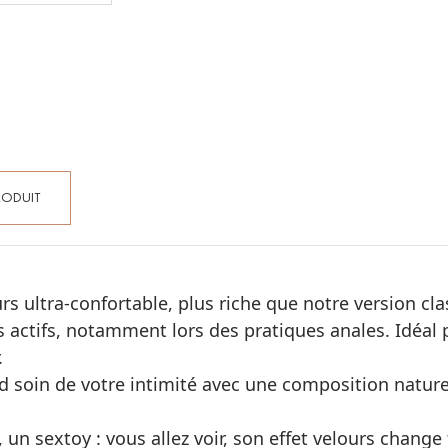
RODUIT
rs ultra-confortable, plus riche que notre version cl
actifs, notamment lors des pratiques anales. Idéal p
.
d soin de votre intimité avec une composition nature
ve, un sextoy : vous allez voir, son effet velours cha