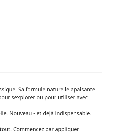
assique. Sa formule naturelle apaisante
our sexplorer ou pour utiliser avec
lle. Nouveau - et déjà indispensable.
nge tout. Commencez par appliquer