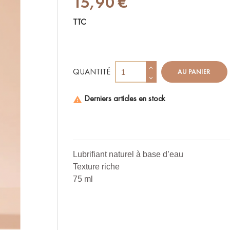
15,90 €
TTC
QUANTITÉ
AU PANIER
Derniers articles en stock

Lubrifiant naturel à base d’eau
Texture riche
75 ml