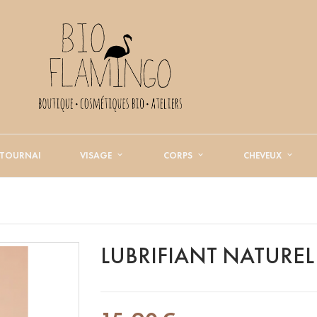
 TOURNAI
VISAGE
CORPS
CHEVEUX
LUBRIFIANT NATUREL