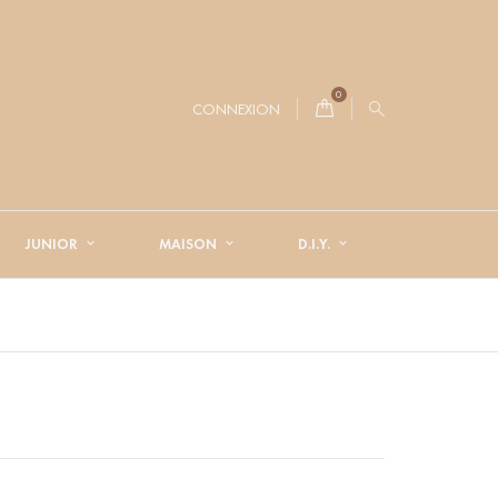
0
CONNEXION
JUNIOR
MAISON
D.I.Y.