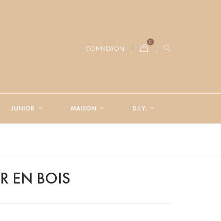
0
CONNEXION
JUNIOR
MAISON
D.I.Y.
R EN BOIS