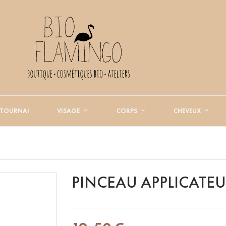
 TOURNAI
VISAGE
CORPS
CHEVEUX
PINCEAU APPLICATEU