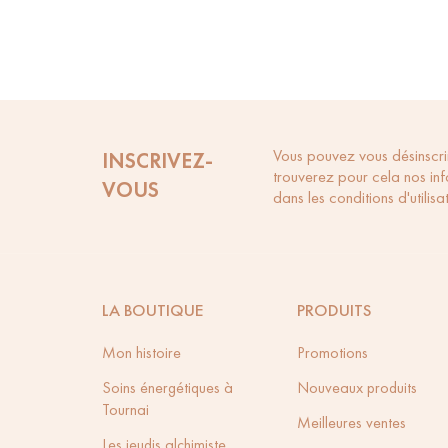
Vous pouvez vous désinscri
INSCRIVEZ-
trouverez pour cela nos in
VOUS
dans les conditions d'utilisat
LA BOUTIQUE
PRODUITS
Mon histoire
Promotions
Soins énergétiques à
Nouveaux produits
Tournai
Meilleures ventes
Les jeudis alchimiste