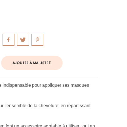
AJOUTER À MA LISTE
re indispensable pour appliquer ses masques
ur l'ensemble de la chevelure, en répartissant
 font un accessoire agréable à utiliser, tout en