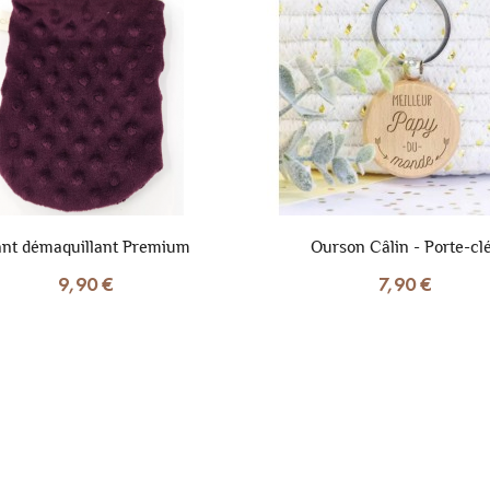
nt démaquillant Premium
Ourson Câlin - Porte-cl
9,90 €
7,90 €