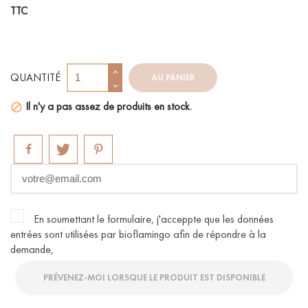
TTC
QUANTITÉ
AU PANIER
Il n'y a pas assez de produits en stock.

En soumettant le formulaire, j'acceppte que les données
entrées sont utilisées par bioflamingo afin de répondre à la
demande,
PRÉVENEZ-MOI LORSQUE LE PRODUIT EST DISPONIBLE