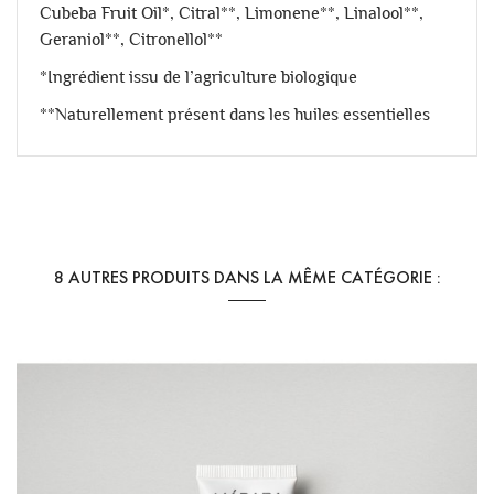
Cubeba Fruit Oil*, Citral**, Limonene**, Linalool**,
Geraniol**, Citronellol**
*Ingrédient issu de l’agriculture biologique
**Naturellement présent dans les huiles essentielles
Référence
WWC - Shamp cheveux secs
8 AUTRES PRODUITS DANS LA MÊME CATÉGORIE :