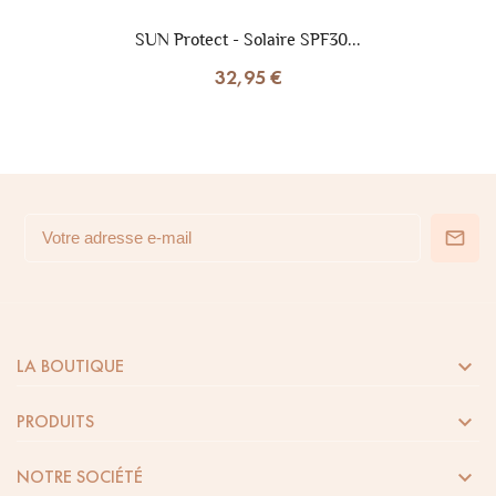
SUN Protect - Solaire SPF30...
32,95 €

LA BOUTIQUE

PRODUITS

NOTRE SOCIÉTÉ