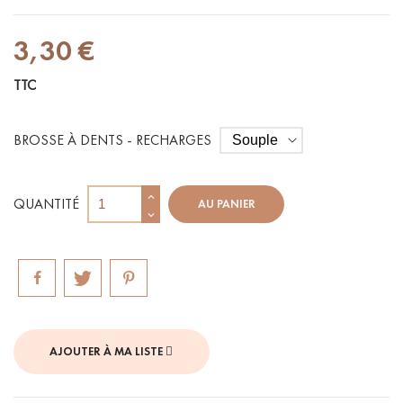
3,30 €
TTC
BROSSE À DENTS - RECHARGES
QUANTITÉ
AU PANIER
AJOUTER À MA LISTE