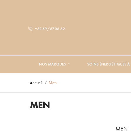
+32.69/67.06.62
NOS MARQUES
SOINS ÉNERGÉTIQUES À
Accueil
Men
MEN
MEN