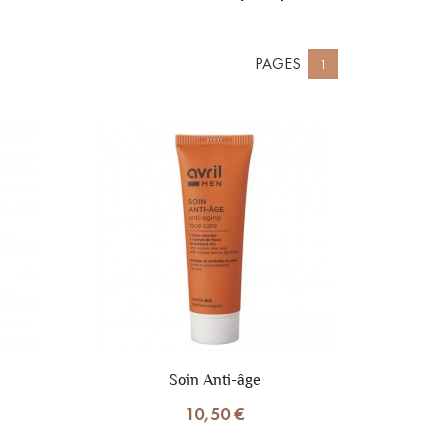
PAGES
1
Soin Anti-âge
10,50 €