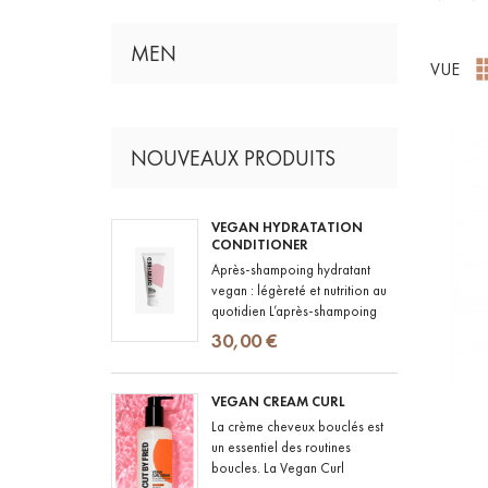
MEN
VUE
NOUVEAUX PRODUITS
VEGAN HYDRATATION
CONDITIONER
Après-shampoing hydratant
vegan : légèreté et nutrition au
quotidien L’après-shampoing
hydratant est un indispensable
30,00 €
de toute routine capillaire,...
VEGAN CREAM CURL
La crème cheveux bouclés est
un essentiel des routines
boucles. La Vegan Curl