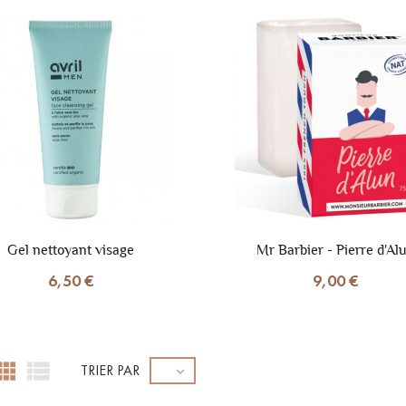
Gel nettoyant visage
Mr Barbier - Pierre d'Al
6,50 €
9,00 €


TRIER PAR
