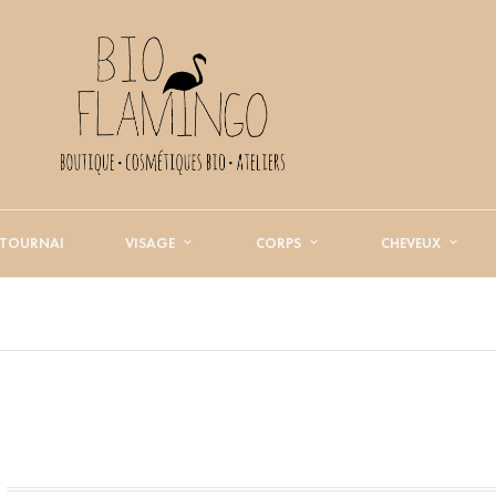
 TOURNAI
VISAGE
CORPS
CHEVEUX