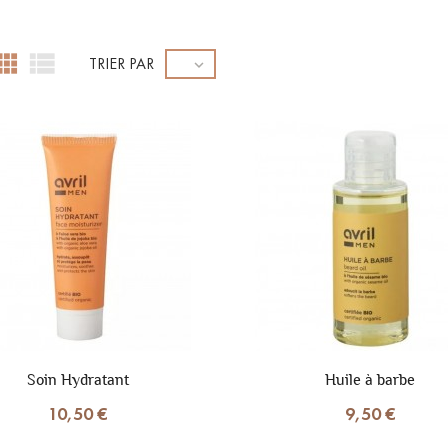


TRIER PAR

Soin Hydratant
Huile à barbe
10,50 €
9,50 €